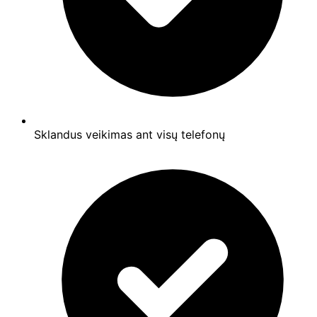
Sklandus veikimas ant visų telefonų