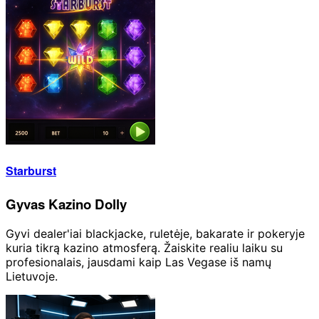
Starburst
Gyvas Kazino Dolly
Gyvi dealer'iai blackjacke, ruletėje, bakarate ir pokeryje
kuria tikrą kazino atmosferą. Žaiskite realiu laiku su
profesionalais, jausdami kaip Las Vegase iš namų
Lietuvoje.