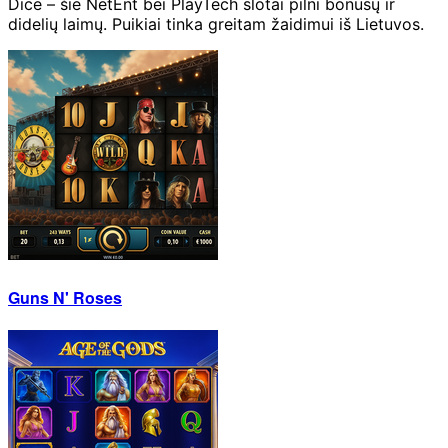
Dice – šie NetEnt bei PlayTech slotai pilni bonusų ir
didelių laimų. Puikiai tinka greitam žaidimui iš Lietuvos.
Guns N' Roses