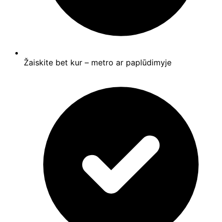
Žaiskite bet kur – metro ar paplūdimyje