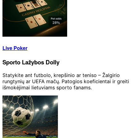
Live Poker
Sporto Lažybos Dolly
Statykite ant futbolo, krepšinio ar teniso – Žalgirio
rungtynių ar UEFA mačų. Patogios koeficientai ir greiti
išmokėjimai lietuviams sporto fanams.