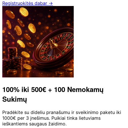
Registruokitės dabar →
100% iki 500€ + 100 Nemokamų
Sukimų
Pradėkite su dideliu pranašumu ir sveikinimo paketu iki
1000€ per 3 įnešimus. Puikiai tinka lietuviams
ieškantiems saugaus žaidimo.