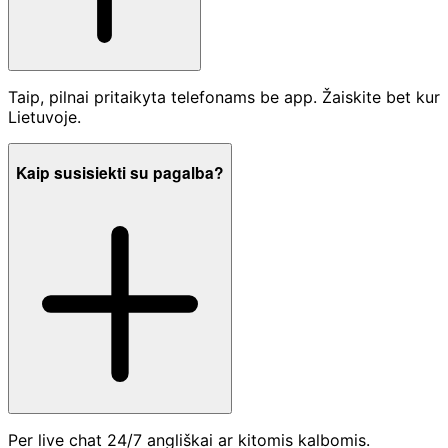
Taip, pilnai pritaikyta telefonams be app. Žaiskite bet kur
Lietuvoje.
Kaip susisiekti su pagalba?
Per live chat 24/7 angliškai ar kitomis kalbomis.