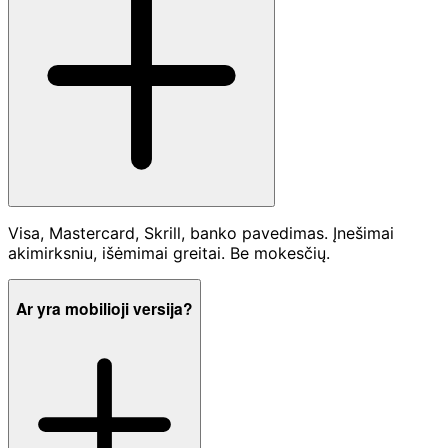
Visa, Mastercard, Skrill, banko pavedimas. Įnešimai
akimirksniu, išėmimai greitai. Be mokesčių.
Ar yra mobilioji versija?