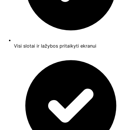
Visi slotai ir lažybos pritaikyti ekranui