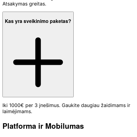
Atsakymas greitas.
Kas yra sveikinimo paketas?
Iki 1000€ per 3 įnešimus. Gaukite daugiau žaidimams ir
laimėjimams.
Platforma ir Mobilumas