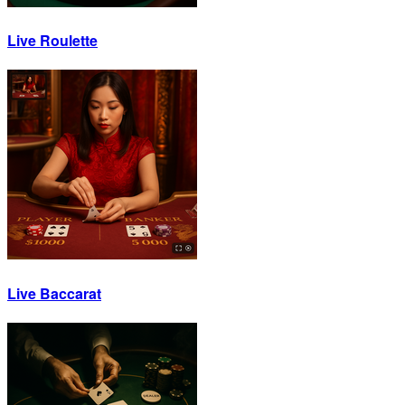
Live Roulette
Live Baccarat