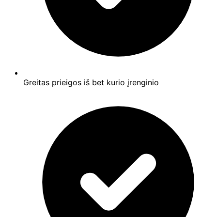
Greitas prieigos iš bet kurio įrenginio