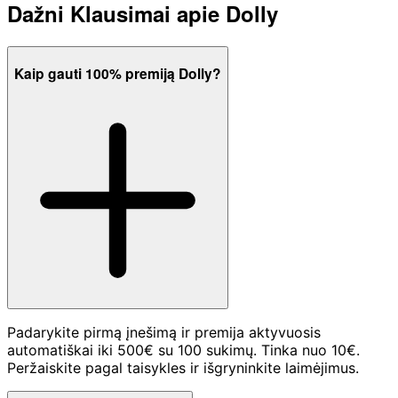
Dažni Klausimai apie Dolly
Kaip gauti 100% premiją Dolly?
Padarykite pirmą įnešimą ir premija aktyvuosis
automatiškai iki 500€ su 100 sukimų. Tinka nuo 10€.
Peržaiskite pagal taisykles ir išgryninkite laimėjimus.