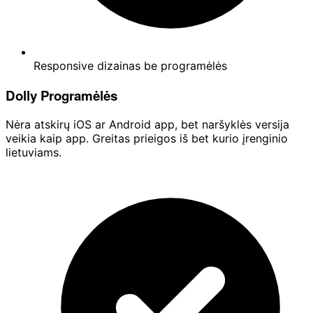
Responsive dizainas be programėlės
Dolly Programėlės
Nėra atskirų iOS ar Android app, bet naršyklės versija
veikia kaip app. Greitas prieigos iš bet kurio įrenginio
lietuviams.